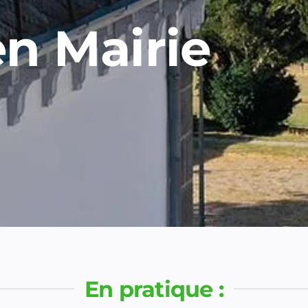
en Mairie
En pratique :