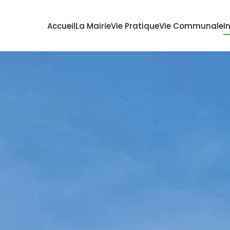
Accueil
La Mairie
Vie Pratique
Vie Communale
I