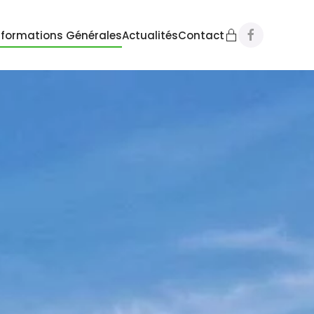
nformations Générales
Actualités
Contact