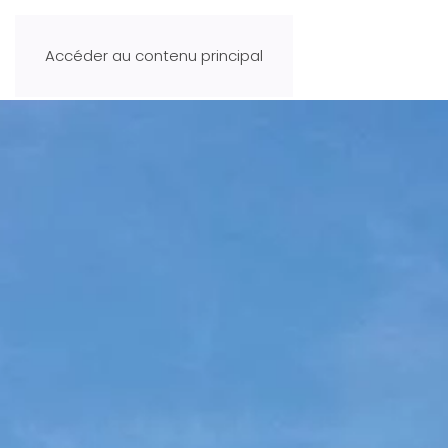
Accéder au contenu principal