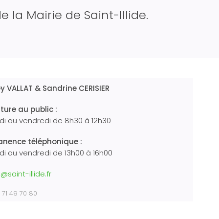
e la Mairie de Saint-Illide.
y VALLAT & Sandrine CERISIER
ture au public :
ndi au vendredi de 8h30 à 12h30
nence téléphonique :
di au vendredi de 13h00 à 16h00
@saint-illide.fr
4 71 49 70 80
les samedis de 10h00 à 12h00