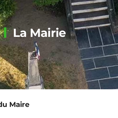
La Mairie
du Maire