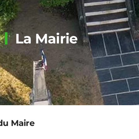
La Mairie
du Maire